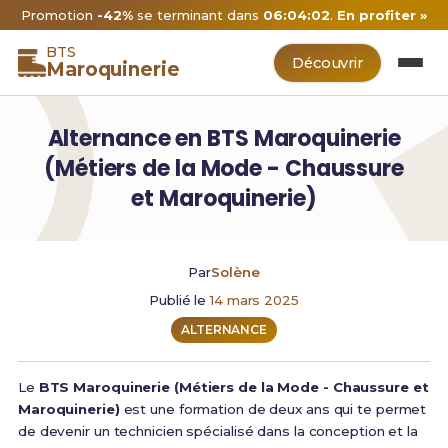
Promotion
-42%
se terminant dans
06:04:02
.
En profiter »
BTS
Découvrir
Maroquinerie
Alternance en BTS Maroquinerie
(Métiers de la Mode - Chaussure
et Maroquinerie)
Par
Solène
Publié le
14 mars 2025
ALTERNANCE
Le
BTS Maroquinerie (Métiers de la Mode - Chaussure et
Maroquinerie)
est une formation de deux ans qui te permet
de devenir un technicien spécialisé dans la conception et la