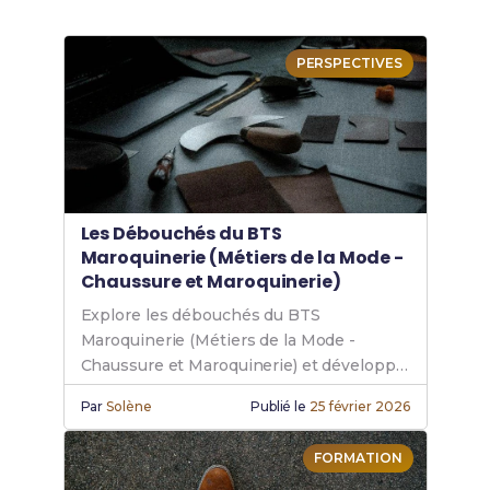
PERSPECTIVES
Les Débouchés du BTS
Maroquinerie (Métiers de la Mode -
Chaussure et Maroquinerie)
Explore les débouchés du BTS
Maroquinerie (Métiers de la Mode -
Chaussure et Maroquinerie) et développe
ta carrière maroquinerie dans les métiers
Par
Solène
Publié le
25 février 2026
de la mode.
FORMATION