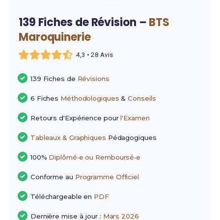
139 Fiches de Révision –
BTS
Maroquinerie
4,3 • 28 Avis
139 Fiches de
Révisions
6 Fiches
Méthodologiques
&
Conseils
Retours d'Expérience pour
l'Examen
Tableaux & Graphiques
Pédagogiques
100%
Diplômé•e ou Remboursé•e
Conforme au
Programme Officiel
Téléchargeable en
PDF
Dernière mise à jour :
Mars 2026