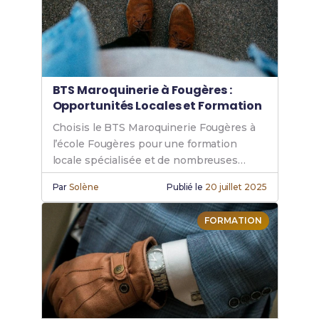
BTS Maroquinerie à Fougères :
Opportunités Locales et Formation
Choisis le BTS Maroquinerie Fougères à
l’école Fougères pour une formation
locale spécialisée et de nombreuses
opportunités dans la maroquinerie.
Par
Solène
Publié le
20 juillet 2025
FORMATION