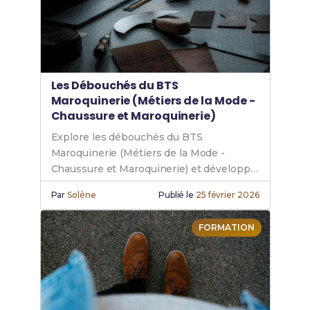
Les Débouchés du BTS
Maroquinerie (Métiers de la Mode -
Chaussure et Maroquinerie)
Explore les débouchés du BTS
Maroquinerie (Métiers de la Mode -
Chaussure et Maroquinerie) et développe
ta carrière maroquinerie dans les métiers
Par
Solène
Publié le
25 février 2026
de la mode.
FORMATION