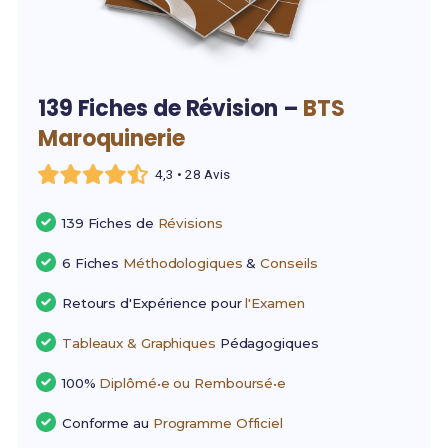
139 Fiches de Révision –
BTS
Maroquinerie
4,3 • 28 Avis
139 Fiches de
Révisions
6 Fiches
Méthodologiques
&
Conseils
Retours d'Expérience pour
l'Examen
Tableaux & Graphiques
Pédagogiques
100%
Diplômé•e ou Remboursé•e
Conforme au
Programme Officiel