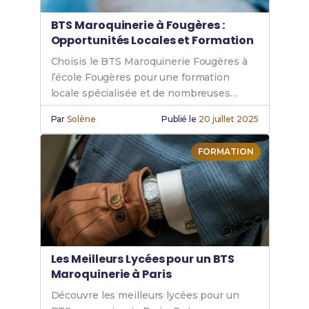
BTS Maroquinerie à Fougères :
Opportunités Locales et Formation
Choisis le BTS Maroquinerie Fougères à
l’école Fougères pour une formation
locale spécialisée et de nombreuses
opportunités dans la maroquinerie.
Par
Solène
Publié le
20 juillet 2025
FORMATION
Les Meilleurs Lycées pour un BTS
Maroquinerie à Paris
Découvre les meilleurs lycées pour un