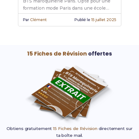
BTS maroquinerie Paris. Opte pour une
formation mode Paris dans une école
maroquinerie de premier choix.
Par
Clément
Publié le
15 juillet 2025
15 Fiches de Révision
offertes
Obtiens gratuitement
15 Fiches de Révision
directement sur
ta boîte mail.