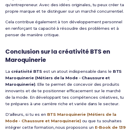
qu'entrepreneur. Avec des idées originales, tu peux créer ta
propre marque et te distinguer sur un marché concurrentiel.
Cela contribue également à ton développement personnel
en renforçant ta capacité à résoudre des problèmes et à
penser de manière critique.
Conclusion sur la
créativité BTS
en
Maroquinerie
La
créativité BTS
est un atout indispensable dans le
BTS
Maroquinerie (Métiers de la Mode - Chaussure et
Maroquinerie)
. Elle te permet de concevoir des produits
innovants et de te positionner efficacement sur le marché
de la mode. En développant tes compétences créatives, tu
te prépares à une carrière riche et variée dans le secteur.
D'ailleurs, si tu es en
BTS Maroquinerie (Métiers de la
Mode - Chaussure et Maroquinerie)
ou que tu souhaites
intégrer cette formation, nous proposons un
E-Book de 139