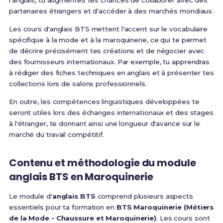
l'anglais, tu augmentes tes chances de collaborer avec des
partenaires étrangers et d'accéder à des marchés mondiaux.
Les cours d'anglais BTS mettent l'accent sur le vocabulaire
spécifique à la mode et à la maroquinerie, ce qui te permet
de décrire précisément tes créations et de négocier avec
des fournisseurs internationaux. Par exemple, tu apprendras
à rédiger des fiches techniques en anglais et à présenter tes
collections lors de salons professionnels.
En outre, les compétences linguistiques développées te
seront utiles lors des échanges internationaux et des stages
à l'étranger, te donnant ainsi une longueur d'avance sur le
marché du travail compétitif.
Contenu et méthodologie du module
anglais BTS
en Maroquinerie
Le module d'
anglais BTS
comprend plusieurs aspects
essentiels pour ta formation en
BTS Maroquinerie (Métiers
de la Mode - Chaussure et Maroquinerie)
. Les cours sont