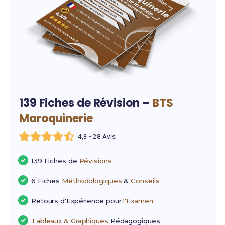
139 Fiches de Révision –
BTS
Maroquinerie
4,3 • 28 Avis
139 Fiches de
Révisions
6 Fiches
Méthodologiques
&
Conseils
Retours d'Expérience pour
l'Examen
Tableaux & Graphiques
Pédagogiques