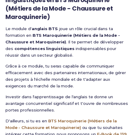
linguistiques
en
BTS Maroquinerie
(Métiers de la Mode - Chaussure et
Maroquinerie)
Le module d'
anglais BTS
joue un rôle crucial dans ta
formation en
BTS Maroquinerie (Métiers de la Mode -
Chaussure et Maroquinerie)
. Il te permet de développer
des
compétences linguistiques
indispensables pour
réussir dans un secteur globalisé.
Grâce à ce module, tu seras capable de communiquer
efficacement avec des partenaires internationaux, de gérer
des projets à l'échelle mondiale et de t'adapter aux
exigences du marché de la mode.
Investir dans l'apprentissage de l'anglais te donne un
avantage concurrentiel significatif et t'ouvre de nombreuses
portes professionnelles.
D'ailleurs, si tu es en
BTS Maroquinerie (Métiers de la
Mode - Chaussure et Maroquinerie)
ou que tu souhaites
intégrer cette formation, nous proposons un
E-Book de 139