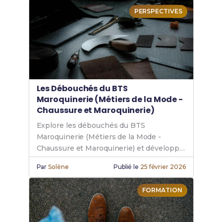
PERSPECTIVES
Les Débouchés du BTS
Maroquinerie (Métiers de la Mode -
Chaussure et Maroquinerie)
Explore les débouchés du BTS
Maroquinerie (Métiers de la Mode -
Chaussure et Maroquinerie) et développe
ta carrière maroquinerie dans les métiers
Par
Solène
Publié le
25 février 2026
de la mode.
FORMATION