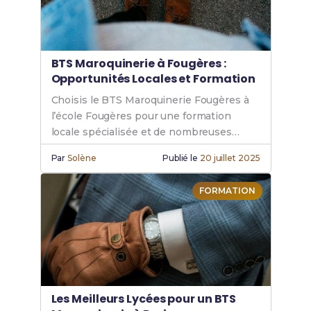
BTS Maroquinerie à Fougères :
Opportunités Locales et Formation
Choisis le BTS Maroquinerie Fougères à
l’école Fougères pour une formation
locale spécialisée et de nombreuses
opportunités dans la maroquinerie.
Par
Solène
Publié le
20 juillet 2025
FORMATION
Les Meilleurs Lycées pour un BTS